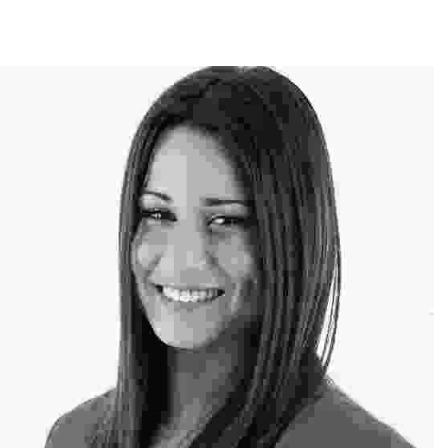
Professional Hairstylist