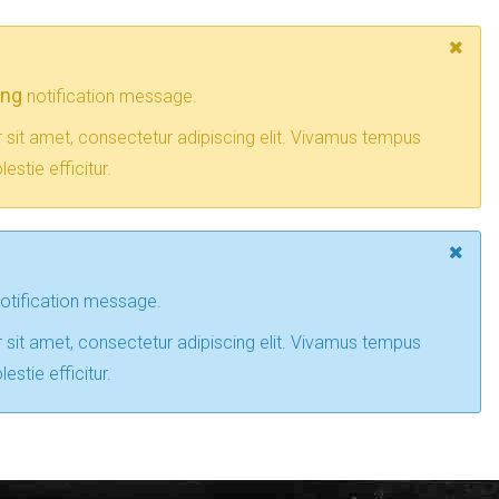
ing
notification message.
sit amet, consectetur adipiscing elit. Vivamus tempus
estie efficitur.
otification message.
sit amet, consectetur adipiscing elit. Vivamus tempus
estie efficitur.