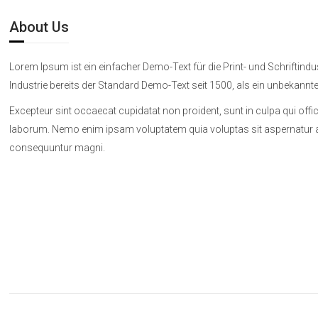
About Us
Lorem Ipsum ist ein einfacher Demo-Text für die Print- und Schriftindus
Industrie bereits der Standard Demo-Text seit 1500, als ein unbekannter
Excepteur sint occaecat cupidatat non proident, sunt in culpa qui offic
laborum. Nemo enim ipsam voluptatem quia voluptas sit aspernatur aut
consequuntur magni.