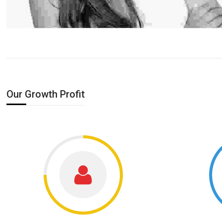
Our Growth Profit
75%