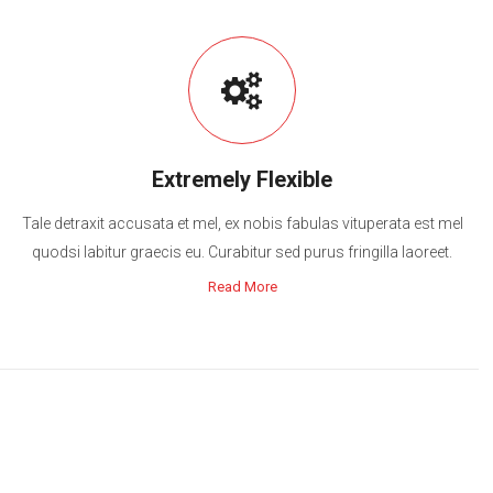
Extremely Flexible
Tale detraxit accusata et mel, ex nobis fabulas vituperata est mel
quodsi labitur graecis eu. Curabitur sed purus fringilla laoreet.
Read More