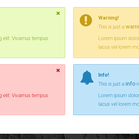
Warning!
warn
This is just a
g elit. Vivamus tempus
Lorem ipsum dolor 
lacus vel lorem mol
Info!
info
This is just a
n
g elit. Vivamus tempus
Lorem ipsum dolor 
lacus vel lorem mol