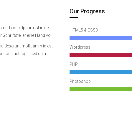
Our Progress
trie. Lorem Ipsum ist in der
HTML5 & CSS3
 Schriftsteller eine Hand voll.
ia deserunt mollit anim id est
Wordpress
 odit aut fugit, sed quia
PHP
Photoshop