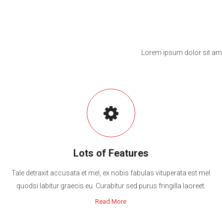
Lorem ipsum dolor sit ame
Lots of Features
Tale detraxit accusata et mel, ex nobis fabulas vituperata est mel
quodsi labitur graecis eu. Curabitur sed purus fringilla laoreet.
Read More