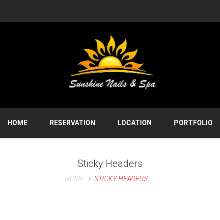
HOME
RESERVATION
LOCATION
PORTFOLIO
Sticky Headers
HOME
STICKY HEADERS