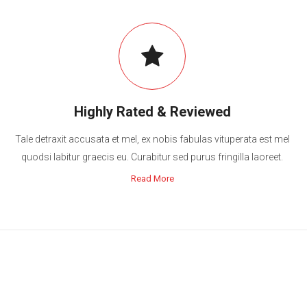
Highly Rated & Reviewed
Tale detraxit accusata et mel, ex nobis fabulas vituperata est mel
quodsi labitur graecis eu. Curabitur sed purus fringilla laoreet.
Read More