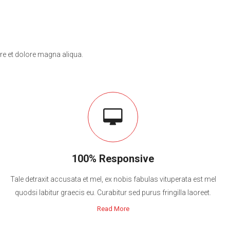
re et dolore magna aliqua.
100% Responsive
Tale detraxit accusata et mel, ex nobis fabulas vituperata est mel
quodsi labitur graecis eu. Curabitur sed purus fringilla laoreet.
Read More