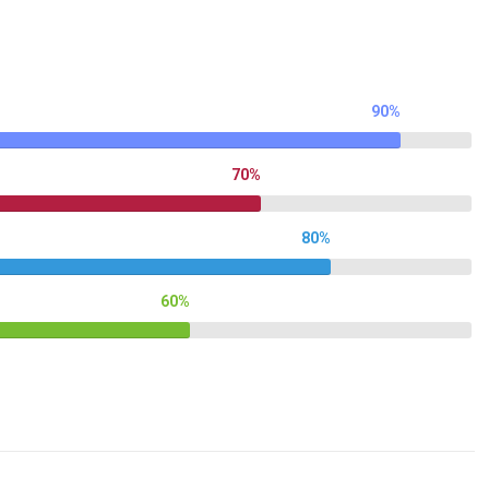
90%
70%
80%
60%