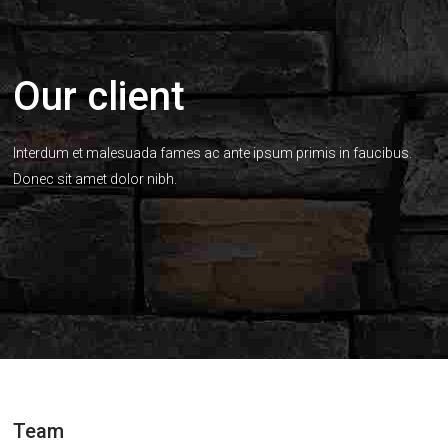
Our client
Interdum et malesuada fames ac ante ipsum primis in faucibus.
Donec sit amet dolor nibh.
Team