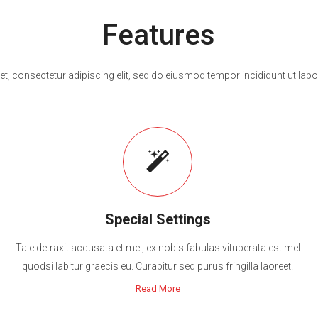
Features
t, consectetur adipiscing elit, sed do eiusmod tempor incididunt ut labo
Special Settings
Tale detraxit accusata et mel, ex nobis fabulas vituperata est mel
quodsi labitur graecis eu. Curabitur sed purus fringilla laoreet.
Read More