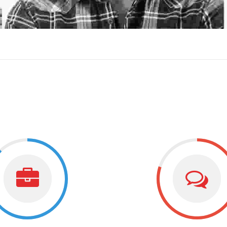
88%
80%