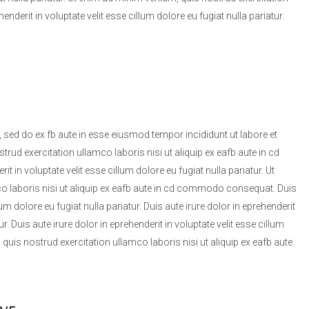
derit in voluptate velit esse cillum dolore eu fugiat nulla pariatur.
, sed do ex fb aute in esse eiusmod tempor incididunt ut labore et
ud exercitation ullamco laboris nisi ut aliquip ex eafb aute in cd
in voluptate velit esse cillum dolore eu fugiat nulla pariatur. Ut
o laboris nisi ut aliquip ex eafb aute in cd commodo consequat. Duis
lum dolore eu fugiat nulla pariatur. Duis aute irure dolor in eprehenderit
ur. Duis aute irure dolor in eprehenderit in voluptate velit esse cillum
 quis nostrud exercitation ullamco laboris nisi ut aliquip ex eafb aute