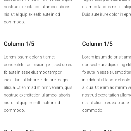
nostrud exercitation ullamco laboris
ullamco laboris nisi ut ali
nisi ut aliquip ex eafb aute in cd
Duis aute irure dolor in epr
commodo.
Column 1/5
Column 1/5
Lorem ipsum dolor sit amet,
Lorem ipsum dolor sit ame
consectetur adipisicing elit, sed do ex
consectetur adipisicing eli
fb aute in esse eiusmod tempor
fb aute in esse eiusmod t
incididunt ut labore et dolore magna
incididunt ut labore et do
aliqua. Ut enim ad minim veniam, quis
aliqua. Ut enim ad minim v
nostrud exercitation ullamco laboris
nostrud exercitation ullam
nisi ut aliquip ex eafb aute in cd
nisi ut aliquip ex eafb aute 
commodo.
commodo.