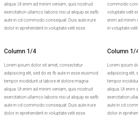
aliqua. Ut enim ad minim veniam, quis nostrud
commodo consequa
exercitation ullamco laboris nisi ut aliquip ex eafb
voluptate velit e
aute in cd commodo consequat. Duis aute irure
enim ad minim v
dolor in eprehenderit in voluptate velit esse.
in voluptate veli
Column 1/4
Column 1/
Lorem ipsum dolor sit amet, consectetur
Lorem ipsum dol
adipisicing elit, sed do ex fb aute in esse eiusmod
adipisicing elit
tempor incididunt ut labore et dolore magna
tempor incididu
aliqua. Ut enim ad minim veniam, quis nostrud
aliqua. Ut enim
exercitation ullamco laboris nisi ut aliquip ex eafb
exercitation ull
aute in cd commodo consequat. Duis aute irure
aute in cd comm
dolor in eprehenderit in voluptate velit esse.
dolor in eprehend