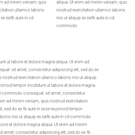
nim ad minim veniam, quis
aliqua. Ut enim ad minim veniam, quis
citation ullamco laboris
nostrud exercitation ullamco laboris
p ex eafb aute in cd
nisi ut aliquip ex eafb aute in cd
commodo.
unt ut labore et dolore magna aliqua. Ut enim ad
at. sit amet, consectetur adipisicing elit, sed do ex
nostrud exercitation ullamco laboris nisi ut aliquip
eiusmod tempor incididunt ut labore et dolore magna
in cd commodo consequat. sit amet, consectetur
 enim ad minim veniam, quis nostrud exercitation
lit, sed do ex fb aute in esse eiusmod tempor
aboris nisi ut aliquip ex eafb aute in cd commodo
labore et dolore magna aliqua. Ut enim ad minim
 amet, consectetur adipisicing elit, sed do ex fb