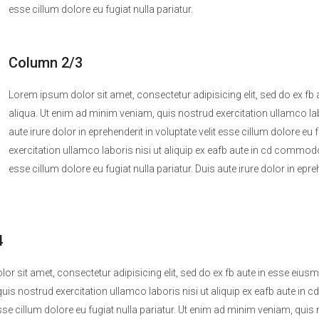
esse cillum dolore eu fugiat nulla pariatur.
Column 2/3
Lorem ipsum dolor sit amet, consectetur adipisicing elit, sed do ex f
aliqua. Ut enim ad minim veniam, quis nostrud exercitation ullamco la
aute irure dolor in eprehenderit in voluptate velit esse cillum dolore eu
exercitation ullamco laboris nisi ut aliquip ex eafb aute in cd commodo 
esse cillum dolore eu fugiat nulla pariatur. Duis aute irure dolor in epreh
4
r sit amet, consectetur adipisicing elit, sed do ex fb aute in esse eius
is nostrud exercitation ullamco laboris nisi ut aliquip ex eafb aute in 
esse cillum dolore eu fugiat nulla pariatur. Ut enim ad minim veniam, quis 