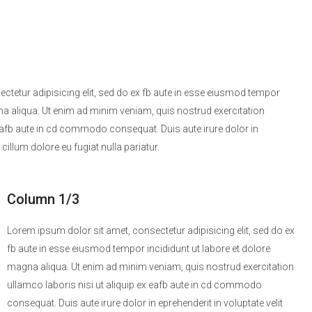
ctetur adipisicing elit, sed do ex fb aute in esse eiusmod tempor
na aliqua. Ut enim ad minim veniam, quis nostrud exercitation
 eafb aute in cd commodo consequat. Duis aute irure dolor in
 cillum dolore eu fugiat nulla pariatur.
Column 1/3
Lorem ipsum dolor sit amet, consectetur adipisicing elit, sed do ex
fb aute in esse eiusmod tempor incididunt ut labore et dolore
magna aliqua. Ut enim ad minim veniam, quis nostrud exercitation
ullamco laboris nisi ut aliquip ex eafb aute in cd commodo
consequat. Duis aute irure dolor in eprehenderit in voluptate velit