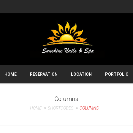
HOME
RESERVATION
LOCATION
PORTFOLIO
Columns
HOME
SHORTCODES
COLUMNS