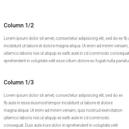
Column 1/2
Lorem ipsum dolor sit amet, consectetur adipisicing elit, sed do ex f
incididunt ut labore et dolore magna aliqua. Ut enim ad minim veniam,
ullamco laboris nisi ut aliquip ex eafb aute in cd commodo consequat. 
eprehenderit in voluptate velit esse cillum dolore eu fugiat nulla pariatu
Column 1/3
Lorem ipsum dolor sit amet, consectetur adipisicing elit, sed do ex
fb aute in esse eiusmod tempor incididunt ut labore et dolore
magna aliqua. Ut enim ad minim veniam, quis nostrud exercitation
ullamco laboris nisi ut aliquip ex eafb aute in cd commodo
consequat. Duis aute irure dolor in eprehenderit in voluptate velit