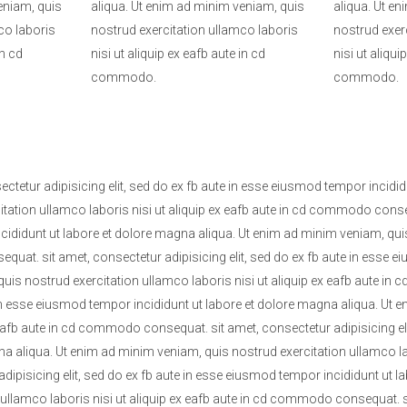
eniam, quis
aliqua. Ut enim ad minim veniam, quis
aliqua. Ut e
co laboris
nostrud exercitation ullamco laboris
nostrud exer
in cd
nisi ut aliquip ex eafb aute in cd
nisi ut aliqui
commodo.
commodo.
ctetur adipisicing elit, sed do ex fb aute in esse eiusmod tempor incidid
tation ullamco laboris nisi ut aliquip ex eafb aute in cd commodo consequ
ididunt ut labore et dolore magna aliqua. Ut enim ad minim veniam, quis 
uat. sit amet, consectetur adipisicing elit, sed do ex fb aute in esse 
quis nostrud exercitation ullamco laboris nisi ut aliquip ex eafb aute 
e in esse eiusmod tempor incididunt ut labore et dolore magna aliqua. Ut
x eafb aute in cd commodo consequat. sit amet, consectetur adipisicing e
gna aliqua. Ut enim ad minim veniam, quis nostrud exercitation ullamco l
dipisicing elit, sed do ex fb aute in esse eiusmod tempor incididunt ut 
ullamco laboris nisi ut aliquip ex eafb aute in cd commodo consequat. sit