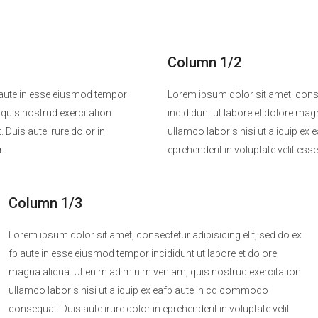
Column 1/2
b aute in esse eiusmod tempor
Lorem ipsum dolor sit amet, conse
 quis nostrud exercitation
incididunt ut labore et dolore mag
Duis aute irure dolor in
ullamco laboris nisi ut aliquip ex
r.
eprehenderit in voluptate velit esse
Column 1/3
Lorem ipsum dolor sit amet, consectetur adipisicing elit, sed do ex
fb aute in esse eiusmod tempor incididunt ut labore et dolore
magna aliqua. Ut enim ad minim veniam, quis nostrud exercitation
ullamco laboris nisi ut aliquip ex eafb aute in cd commodo
consequat. Duis aute irure dolor in eprehenderit in voluptate velit