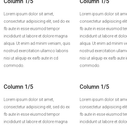
Column 1/5
Column 1/5
Lorem ipsum dolor sit amet,
Lorem ipsum dolor sit ame
consectetur adipisicing elit, sed do ex
consectetur adipisicing eli
fb aute in esse eiusmod tempor
fb aute in esse eiusmod t
incididunt ut labore et dolore magna
incididunt ut labore et do
aliqua. Ut enim ad minim veniam, quis
aliqua. Ut enim ad minim v
nostrud exercitation ullamco laboris
nostrud exercitation ullam
nisi ut aliquip ex eafb aute in cd
nisi ut aliquip ex eafb aute 
commodo.
commodo.
Column 1/5
Column 1/5
Lorem ipsum dolor sit amet,
Lorem ipsum dolor sit ame
consectetur adipisicing elit, sed do ex
consectetur adipisicing eli
fb aute in esse eiusmod tempor
fb aute in esse eiusmod t
incididunt ut labore et dolore magna
incididunt ut labore et do