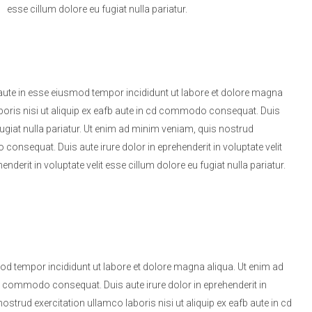
esse cillum dolore eu fugiat nulla pariatur.
b aute in esse eiusmod tempor incididunt ut labore et dolore magna
boris nisi ut aliquip ex eafb aute in cd commodo consequat. Duis
 fugiat nulla pariatur. Ut enim ad minim veniam, quis nostrud
consequat. Duis aute irure dolor in eprehenderit in voluptate velit
enderit in voluptate velit esse cillum dolore eu fugiat nulla pariatur.
mod tempor incididunt ut labore et dolore magna aliqua. Ut enim ad
cd commodo consequat. Duis aute irure dolor in eprehenderit in
nostrud exercitation ullamco laboris nisi ut aliquip ex eafb aute in cd