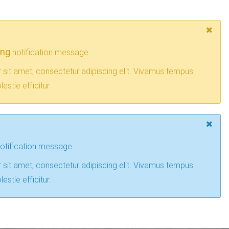
ing
notification message.
sit amet, consectetur adipiscing elit. Vivamus tempus
estie efficitur.
otification message.
sit amet, consectetur adipiscing elit. Vivamus tempus
estie efficitur.