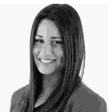
Professional Hairstylist