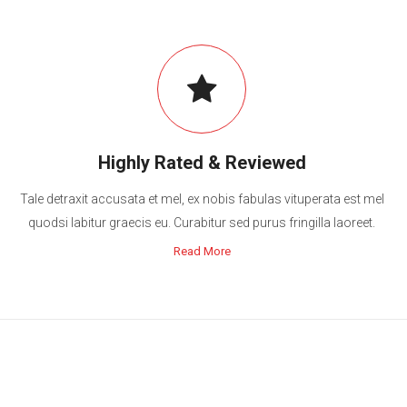
Highly Rated & Reviewed
Tale detraxit accusata et mel, ex nobis fabulas vituperata est mel
quodsi labitur graecis eu. Curabitur sed purus fringilla laoreet.
Read More