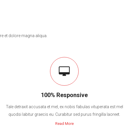
re et dolore magna aliqua.
100% Responsive
Tale detraxit accusata et mel, ex nobis fabulas vituperata est mel
quodsi labitur graecis eu. Curabitur sed purus fringilla laoreet.
Read More