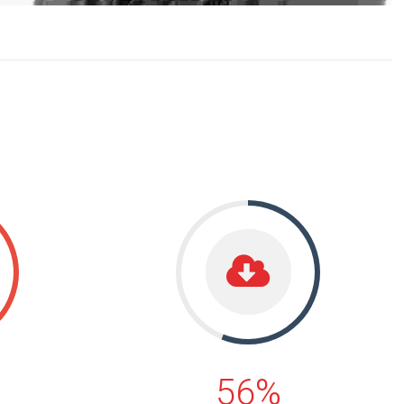
56%
56%