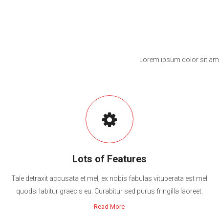
Lorem ipsum dolor sit ame
Lots of Features
Tale detraxit accusata et mel, ex nobis fabulas vituperata est mel
quodsi labitur graecis eu. Curabitur sed purus fringilla laoreet.
Read More