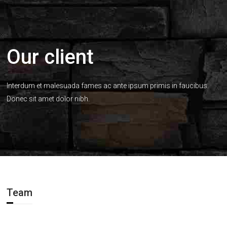
Our client
Interdum et malesuada fames ac ante ipsum primis in faucibus.
Donec sit amet dolor nibh.
Team