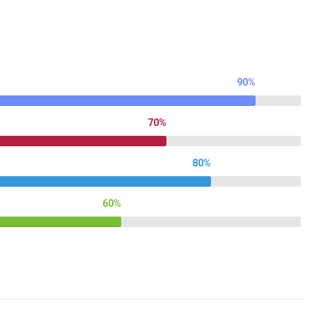
90%
70%
80%
60%