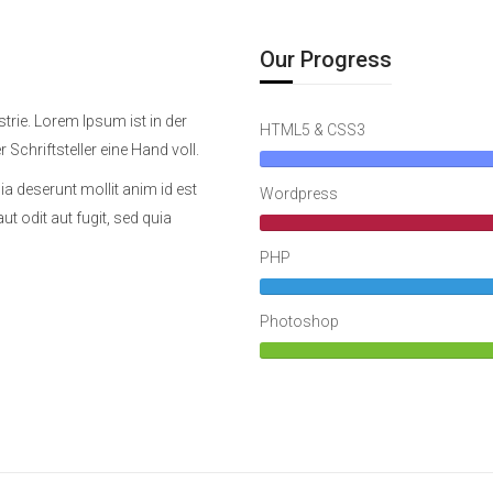
Our Progress
trie. Lorem Ipsum ist in der
HTML5 & CSS3
 Schriftsteller eine Hand voll.
ia deserunt mollit anim id est
Wordpress
 odit aut fugit, sed quia
PHP
Photoshop