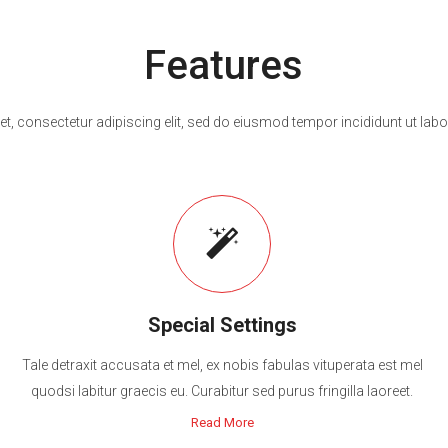
Features
t, consectetur adipiscing elit, sed do eiusmod tempor incididunt ut labo
Special Settings
Tale detraxit accusata et mel, ex nobis fabulas vituperata est mel
quodsi labitur graecis eu. Curabitur sed purus fringilla laoreet.
Read More