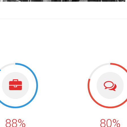
88%
80%
88%
80%