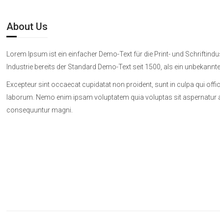
About Us
Lorem Ipsum ist ein einfacher Demo-Text für die Print- und Schriftindus
Industrie bereits der Standard Demo-Text seit 1500, als ein unbekannter
Excepteur sint occaecat cupidatat non proident, sunt in culpa qui offic
laborum. Nemo enim ipsam voluptatem quia voluptas sit aspernatur aut
consequuntur magni.