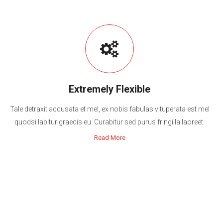
Extremely Flexible
Tale detraxit accusata et mel, ex nobis fabulas vituperata est mel
quodsi labitur graecis eu. Curabitur sed purus fringilla laoreet.
Read More