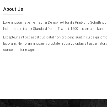
About Us
Lorem Ipsum ist ein einfacher Demo-Text für die Print- und Schriftindus
Industrie bereits der Standard Demo-Text seit 1500, als ein unbekannter
Excepteur sint occaecat cupidatat non proident, sunt in culpa qui offic
laborum. Nemo enim ipsam voluptatem quia voluptas sit aspernatur aut
consequuntur magni.