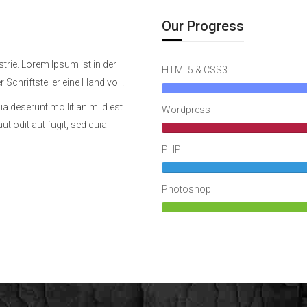
Our Progress
trie. Lorem Ipsum ist in der
HTML5 & CSS3
 Schriftsteller eine Hand voll.
ia deserunt mollit anim id est
Wordpress
 odit aut fugit, sed quia
PHP
Photoshop