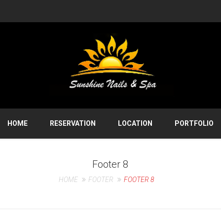
HOME
RESERVATION
LOCATION
PORTFOLIO
Footer 8
HOME
FOOTER
FOOTER 8