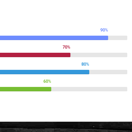
90%
70%
80%
60%